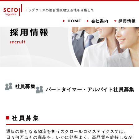
トップクラスの複合通販物流基地を目指して
HOME
会社案内
採用情報
社員募集
パートタイマー・アルバイト社員募集
社員募集
通販の肝となる物流を担うスクロールロジスティクスでは、
日々何万点もの商品を、いかに効率よく、高品質を維持しなが