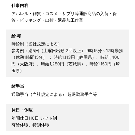
仕事内容
アパレル・雑貨・コスメ・サプリ等通販商品の入荷・保
管・ピッキング・出荷・返品加工作業
給 与
時給制（当社規定による）
参考例：週5日（土曜日出勤 2回以上） 9時15分～17時勤務
（休憩1時間15分） ： 時給1,113円（静岡県）、時給1,400
円（大阪府）、時給1,250円（茨城県）、時給1,150円（埼
玉県）
諸手当
通勤手当（当社規定による） 超過勤務手当等
休日・休暇
年間休日110日 シフト制
有給休暇、特別休暇