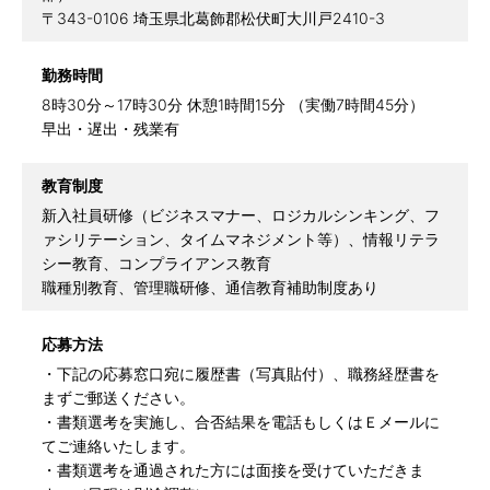
〒343-0106 埼玉県北葛飾郡松伏町大川戸2410-3
勤務時間
8時30分～17時30分 休憩1時間15分 （実働7時間45分）
早出・遅出・残業有
教育制度
新入社員研修（ビジネスマナー、ロジカルシンキング、フ
ァシリテーション、タイムマネジメント等）、情報リテラ
シー教育、コンプライアンス教育
職種別教育、管理職研修、通信教育補助制度あり
応募方法
・下記の応募窓口宛に履歴書（写真貼付）、職務経歴書を
まずご郵送ください。
・書類選考を実施し、合否結果を電話もしくはＥメールに
てご連絡いたします。
・書類選考を通過された方には面接を受けていただきま