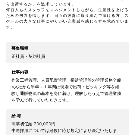
ら出荷するか、を追求しています。
何百人ものスタッフをマネジメントしながら、生産性を上げる
ための努力を惜しまず、日々の改善に取り組んで頂ける方、ス
ケールの大きな仕事にやりがい充実感を感じる方を求めていま
す。
募集職種
正社員・契約社員
仕事内容
作業工程管理、人員配置管理、損益管理等の管理業務全般
※入社から半年～１年間は現場で出荷・ピッキング等を経
験し通販物流の基本を身に着け、理解したうえで管理業務
を学んで行っていただきます。
給 与
高卒初任給 200,000円
中途採用については経験に応じ規定により決定いたしま