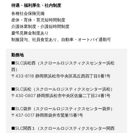
待遇・福利厚生・社内制度
各種社会保険完備
産休・育休・育児短時間制度
介護休業制度・介護短時間制度
慶弔見舞金制度あり
制服貸与、社員食堂あり、自動車・オートバイ通勤可
勤務地
■SLC浜松西（スクロールロジスティクスセンター浜松
西）
〒433-8118 静岡県浜松市中央区高丘西四丁目8番1号
■SLC浜松（スクロールロジスティクスセンター浜松）
〒430-0807 静岡県浜松市中央区佐藤二丁目24番1号
■SLC袋井（スクロールロジスティクスセンター袋井）
〒437-0017 静岡県袋井市鷲巣15番1号
■SLC関西１（スクロールロジスティクスセンター関西