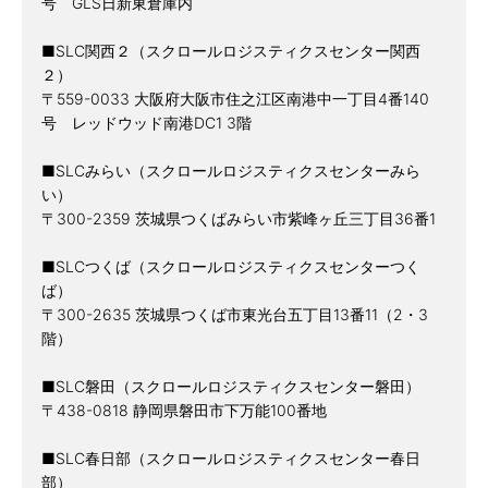
号 GLS日新東倉庫内
■SLC関西２（スクロールロジスティクスセンター関西
２）
〒559-0033 大阪府大阪市住之江区南港中一丁目4番140
号 レッドウッド南港DC1 3階
■SLCみらい（スクロールロジスティクスセンターみら
い）
〒300-2359 茨城県つくばみらい市紫峰ヶ丘三丁目36番1
■SLCつくば（スクロールロジスティクスセンターつく
ば）
〒300-2635 茨城県つくば市東光台五丁目13番11（2・3
階）
■SLC磐田（スクロールロジスティクスセンター磐田）
〒438-0818 静岡県磐田市下万能100番地
■SLC春日部（スクロールロジスティクスセンター春日
部）