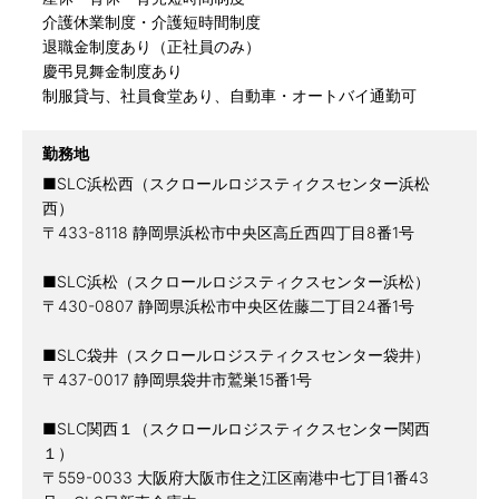
介護休業制度・介護短時間制度
退職金制度あり（正社員のみ）
慶弔見舞金制度あり
制服貸与、社員食堂あり、自動車・オートバイ通勤可
勤務地
■SLC浜松西（スクロールロジスティクスセンター浜松
西）
〒433-8118 静岡県浜松市中央区高丘西四丁目8番1号
■SLC浜松（スクロールロジスティクスセンター浜松）
〒430-0807 静岡県浜松市中央区佐藤二丁目24番1号
■SLC袋井（スクロールロジスティクスセンター袋井）
〒437-0017 静岡県袋井市鷲巣15番1号
■SLC関西１（スクロールロジスティクスセンター関西
１）
〒559-0033 大阪府大阪市住之江区南港中七丁目1番43