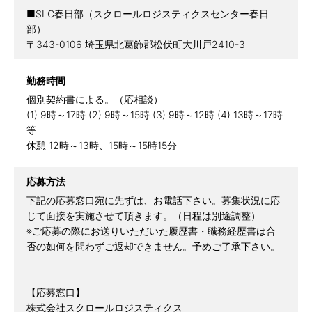
■SLC春日部（スクロールロジスティクスセンター春日
部）
〒343-0106 埼玉県北葛飾郡松伏町大川戸2410-3
勤務時間
個別契約書による。（応相談）
(1) 9時～17時 (2) 9時～15時 (3) 9時～12時 (4) 13時～17時
等
休憩 12時～13時、15時～15時15分
応募方法
下記の応募窓口宛に先ずは、お電話下さい。募集状況に応
じて面接を実施させて頂きます。（日程は別途調整）
※ご応募の際にお送りいただいた履歴書・職務経歴書は合
否の如何を問わずご返却できません。予めご了承下さい。
【応募窓口】
株式会社スクロールロジスティクス