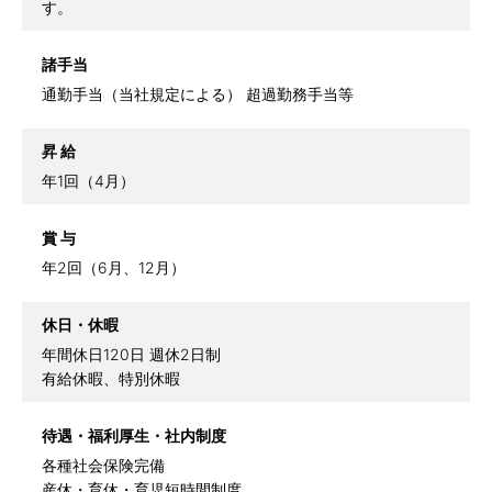
す。
諸手当
通勤手当（当社規定による） 超過勤務手当等
昇 給
年1回（4月）
賞 与
年2回（6月、12月）
休日・休暇
年間休日120日 週休2日制
有給休暇、特別休暇
待遇・福利厚生・社内制度
各種社会保険完備
産休・育休・育児短時間制度