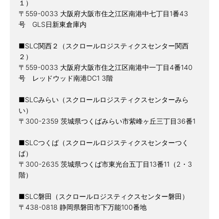
１）
〒559-0033 大阪府大阪市住之江区南港中七丁目1番43
号 GLS日新東倉庫内
■SLC関西２（スクロールロジスティクスセンター関西
２）
〒559-0033 大阪府大阪市住之江区南港中一丁目4番140
号 レッドウッド南港DC1 3階
■SLCみらい（スクロールロジスティクスセンターみら
い）
〒300-2359 茨城県つくばみらい市紫峰ヶ丘三丁目36番1
■SLCつくば（スクロールロジスティクスセンターつく
ば）
〒300-2635 茨城県つくば市東光台五丁目13番11（2・3
階）
■SLC磐田（スクロールロジスティクスセンター磐田）
〒438-0818 静岡県磐田市下万能100番地