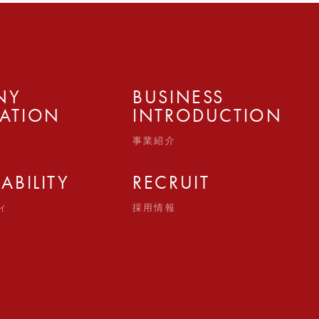
NY
BUSINESS
ATION
INTRODUCTION
事業紹介
ABILITY
RECRUIT
ィ
採用情報