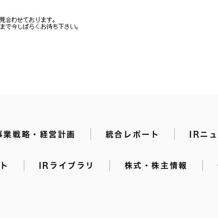
事業戦略・経営計画
統合レポート
IRニ
イト
IRライブラリ
株式・株主情報