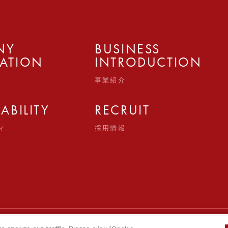
NY
BUSINESS
ATION
INTRODUCTION
事業紹介
ABILITY
RECRUIT
ィ
採用情報