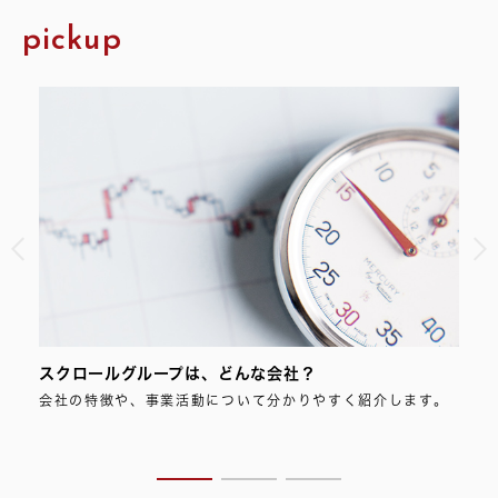
pickup
スクロールグループは、どんな会社？
スク
の投
会社の特徴や、事業活動について分かりやすく紹介します。
スク
ただ
つい