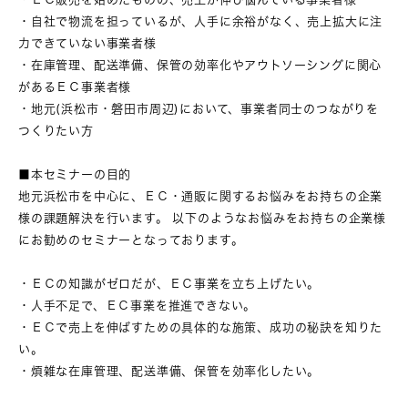
・自社で物流を担っているが、人手に余裕がなく、売上拡大に注
力できていない事業者様
・在庫管理、配送準備、保管の効率化やアウトソーシングに関心
があるＥＣ事業者様
・地元(浜松市・磐田市周辺)において、事業者同士のつながりを
つくりたい方
■本セミナーの目的
地元浜松市を中心に、ＥＣ・通販に関するお悩みをお持ちの企業
様の課題解決を行います。 以下のようなお悩みをお持ちの企業様
にお勧めのセミナーとなっております。
・ＥＣの知識がゼロだが、ＥＣ事業を立ち上げたい。
・人手不足で、ＥＣ事業を推進できない。
・ＥＣで売上を伸ばすための具体的な施策、成功の秘訣を知りた
い。
・煩雑な在庫管理、配送準備、保管を効率化したい。