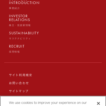
INTRODUCTION
事業紹介
INVESTOR
RELATIONS
株主・投資家情報
SUSTAINABILITY
サステナビリティ
RECRUIT
採用情報
サイト利用規定
お問い合わせ
サイトマップ
JP
/
EN
プライバシーポリシー
We use cookies to improve your experience on our