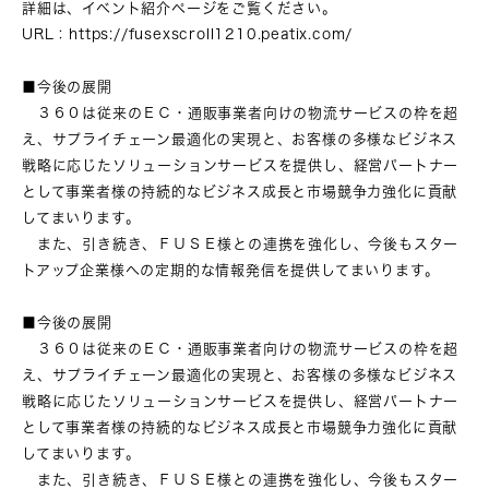
詳細は、イベント紹介ページをご覧ください。
URL：
https://fusexscroll1210.peatix.com/
■今後の展開
３６０は従来のＥＣ・通販事業者向けの物流サービスの枠を超
え、サプライチェーン最適化の実現と、お客様の多様なビジネス
戦略に応じたソリューションサービスを提供し、経営パートナー
として事業者様の持続的なビジネス成長と市場競争力強化に貢献
してまいります。
また、引き続き、ＦＵＳＥ様との連携を強化し、今後もスター
トアップ企業様への定期的な情報発信を提供してまいります。
■今後の展開
３６０は従来のＥＣ・通販事業者向けの物流サービスの枠を超
え、サプライチェーン最適化の実現と、お客様の多様なビジネス
戦略に応じたソリューションサービスを提供し、経営パートナー
として事業者様の持続的なビジネス成長と市場競争力強化に貢献
してまいります。
また、引き続き、ＦＵＳＥ様との連携を強化し、今後もスター