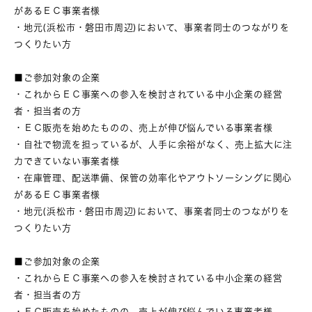
があるＥＣ事業者様
・地元(浜松市・磐田市周辺)において、事業者同士のつながりを
つくりたい方
■ご参加対象の企業
・これからＥＣ事業への参入を検討されている中小企業の経営
者・担当者の方
・ＥＣ販売を始めたものの、売上が伸び悩んでいる事業者様
・自社で物流を担っているが、人手に余裕がなく、売上拡大に注
力できていない事業者様
・在庫管理、配送準備、保管の効率化やアウトソーシングに関心
があるＥＣ事業者様
・地元(浜松市・磐田市周辺)において、事業者同士のつながりを
つくりたい方
■ご参加対象の企業
・これからＥＣ事業への参入を検討されている中小企業の経営
者・担当者の方
・ＥＣ販売を始めたものの、売上が伸び悩んでいる事業者様