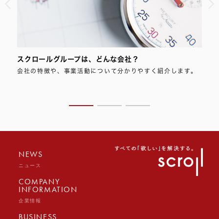
スクロールグループは、どんな会社？
スク
の投
会社の特徴や、事業活動について分かりやすく紹介します。
スク
ただ
つい
NEWS
ニュース
COMPANY
INFORMATION
企業情報
BUSINESS