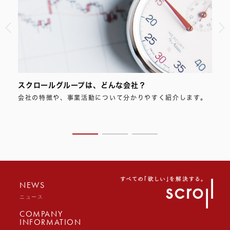
スクロールグループは、どんな会社？
スク
の投
会社の特徴や、事業活動について分かりやすく紹介します。
スク
ただ
つい
NEWS
ニュース
COMPANY
INFORMATION