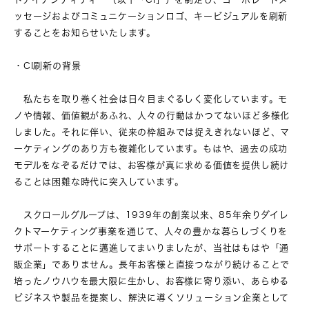
ッセージおよびコミュニケーションロゴ、キービジュアルを刷新
することをお知らせいたします。
・
CI刷新の背景
私たちを取り巻く社会は日々目まぐるしく変化しています。モ
ノや情報、価値観があふれ、人々の行動はかつてないほど多様化
しました。それに伴い、従来の枠組みでは捉えきれないほど、マ
ーケティングのあり方も複雑化しています。もはや、過去の成功
モデルをなぞるだけでは、お客様が真に求める価値を提供し続け
ることは困難な時代に突入しています。
スクロールグループは、1939年の創業以来、85年余りダイレ
クトマーケティング事業を通じて、人々の豊かな暮らしづくりを
サポートすることに邁進してまいりましたが、当社はもはや「通
販企業」でありません。長年お客様と直接つながり続けることで
培ったノウハウを最大限に生かし、お客様に寄り添い、あらゆる
ビジネスや製品を提案し、解決に導くソリューション企業として