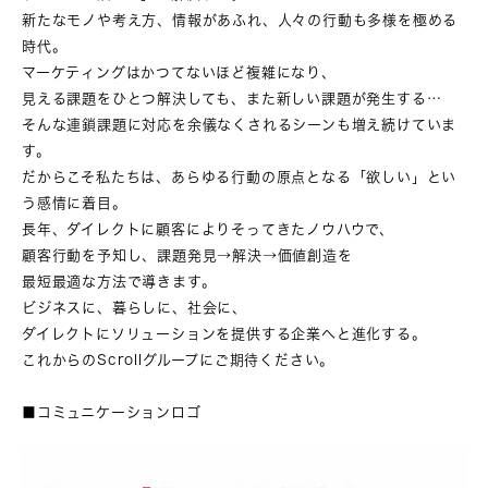
新たなモノや考え方、情報があふれ、人々の行動も多様を極める
時代。
マーケティングはかつてないほど複雑になり、
見える課題をひとつ解決しても、また新しい課題が発生する…
そんな連鎖課題に対応を余儀なくされるシーンも増え続けていま
す。
だからこそ私たちは、あらゆる行動の原点となる「欲しい」とい
う感情に着目。
長年、ダイレクトに顧客によりそってきたノウハウで、
顧客行動を予知し、課題発見→解決→価値創造を
最短最適な方法で導きます。
ビジネスに、暮らしに、社会に、
ダイレクトにソリューションを提供する企業へと進化する。
これからのScrollグループにご期待ください。
■コミュニケーションロゴ