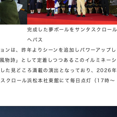
完成した夢ボールをサンタスクロー
へパス
ョンは、昨年よりシーンを追加しパワーアップし
風物詩」として定着しつつあるこのイルミネー
した見どころ満載の演出となっており、2026
、スクロール浜松本社東館にて毎日点灯（17時～