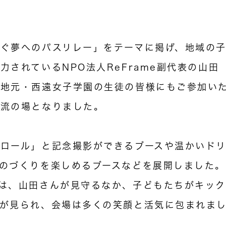
ぐ夢へのパスリレー」をテーマに掲げ、地域の
されているNPO法人ReFrame副代表の山田
、地元・西遠女子学園の生徒の皆様にもご参加い
交流の場となりました。
ロール」と記念撮影ができるブースや温かいド
のづくりを楽しめるブースなどを展開しました。
は、山田さんが見守るなか、子どもたちがキッ
が見られ、会場は多くの笑顔と活気に包まれま