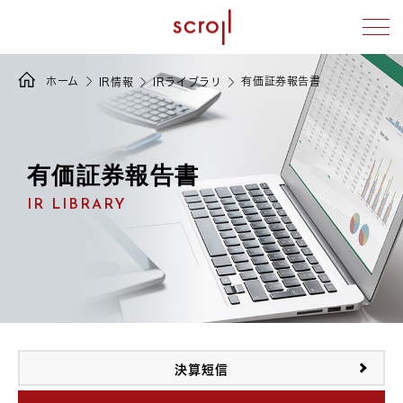
ホーム
有価証券報告書
IR情報
IRライブラリ
有価証券報告書
IR LIBRARY
決算短信